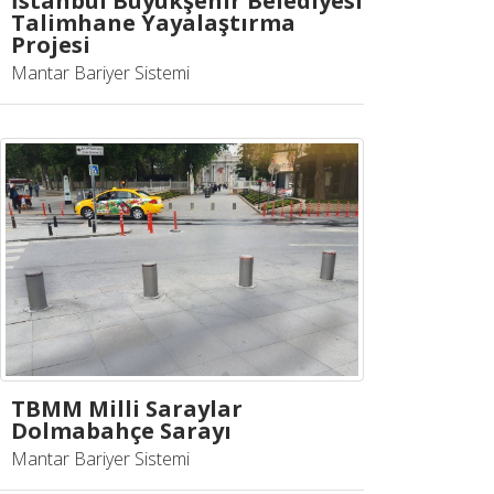
İstanbul Büyükşehir Belediyesi
Talimhane Yayalaştırma
Projesi
Mantar Bariyer Sistemi
TBMM Milli Saraylar
Dolmabahçe Sarayı
Mantar Bariyer Sistemi