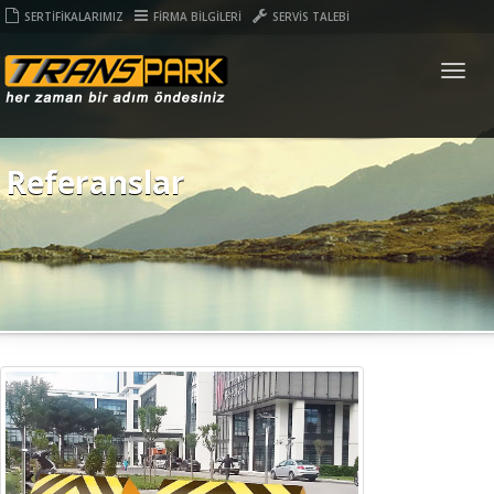
SERTİFİKALARIMIZ
FİRMA BİLGİLERİ
SERVİS TALEBİ
Togg
navig
Referanslar