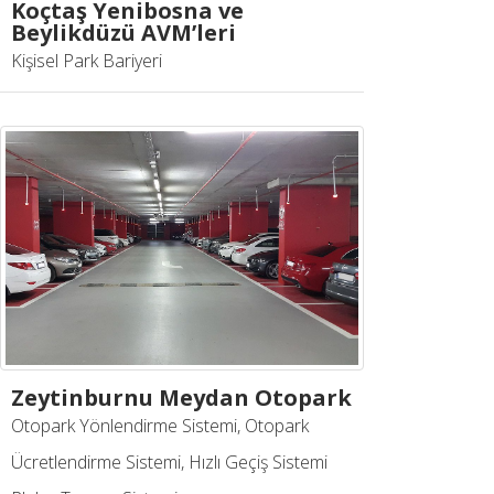
Koçtaş Yenibosna ve
Beylikdüzü AVM’leri
Kişisel Park Bariyeri
Zeytinburnu Meydan Otopark
Otopark Yönlendirme Sistemi, Otopark
Ücretlendirme Sistemi, Hızlı Geçiş Sistemi