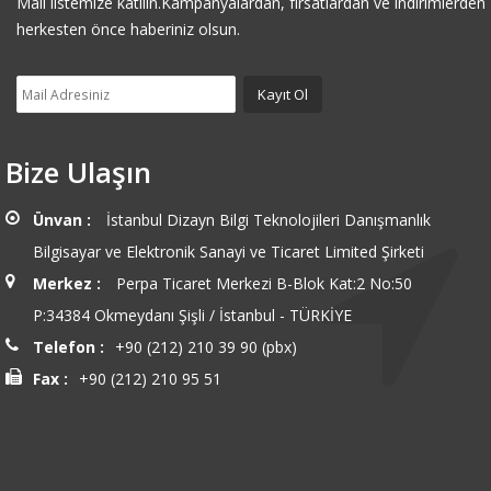
Mail listemize katılın.Kampanyalardan, fırsatlardan ve indirimlerden
herkesten önce haberiniz olsun.
Bize Ulaşın
Ünvan :
İstanbul Dizayn Bilgi Teknolojileri Danışmanlık
Bilgisayar ve Elektronik Sanayi ve Ticaret Limited Şirketi
Merkez :
Perpa Ticaret Merkezi B-Blok Kat:2 No:50
P:34384 Okmeydanı Şişli / İstanbul - TÜRKİYE
Telefon :
+90 (212) 210 39 90 (pbx)
Fax :
+90 (212) 210 95 51