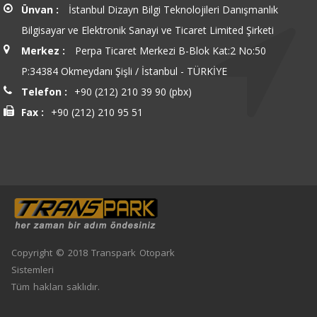
Ünvan :
İstanbul Dizayn Bilgi Teknolojileri Danışmanlık
Bilgisayar ve Elektronik Sanayi ve Ticaret Limited Şirketi
Merkez :
Perpa Ticaret Merkezi B-Blok Kat:2 No:50
P:34384 Okmeydanı Şişli / İstanbul - TÜRKİYE
Telefon :
+90 (212) 210 39 90 (pbx)
Fax :
+90 (212) 210 95 51
Copyright © 2018 Transpark Otopark
Sistemleri
Tüm hakları saklıdır.