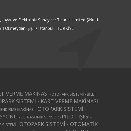
isayar ve Elektronik Sanayi ve Ticaret Limited Şirketi
4 Okmeydanı Şişli / İstanbul - TÜRKİYE
ET VERME MAKİNASI
-
OTOPARK SİSTEMİ - BİLET
PARK SİSTEMİ - KART VERME MAKİNASI
OTOPARK SİSTEMİ -
LENDİRME MAKİNASI
-
ASYONU
PİLOT IŞIĞI
-
ULTRASONİK SENSÖR
-
-
OTOPARK SİSTEMİ - OTOMATİK
 SİSTEMİ
-