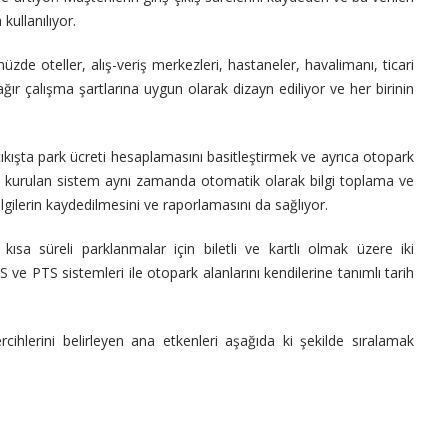
kullanılıyor.
oteller, alış-veriş merkezleri, hastaneler, havalimanı, ticari
 ağır çalışma şartlarına uygun olarak dizayn ediliyor ve her birinin
ıkışta park ücreti hesaplamasını basitleştirmek ve ayrıca otopark
ile kurulan sistem aynı zamanda otomatik olarak bilgi toplama ve
bilgilerin kaydedilmesini ve raporlamasını da sağlıyor.
 süreli parklanmalar için biletli ve kartlı olmak üzere iki
S ve PTS sistemleri ile otopark alanlarını kendilerine tanımlı tarih
ihlerini belirleyen ana etkenleri aşağıda ki şekilde sıralamak