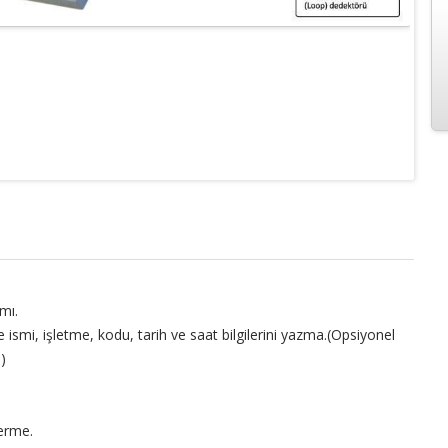
mı.
e ismi, işletme, kodu, tarih ve saat bilgilerini yazma.(Opsiyonel
)
derme.