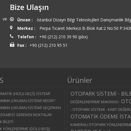
Bize Ulaşın
n ve
Ünvan :
İstanbul Dizayn Bilgi Teknolojileri Danışmanlık Bilg
Merkez :
Perpa Ticaret Merkezi B-Blok Kat:2 No:50 P:3438
Telefon :
+90 (212) 210 39 90 (pbx)
Fax :
+90 (212) 210 95 51
S
Ürünler
OTOPARK SİSTEMİ - BİL
MATİK (HIZLI) GEÇİŞ SİSTEMİ
OTO
ANIMA (OKUMA) SİSTEMİ NEDİR?
DEĞERLENDİRME MAKİNASI
-
ANIMA (OKUMA) SİSTEMİ SEÇERKEN
-
OTOPARK SİSTEMİ - KART DEĞER
EDİLMESİ GEREKEN NOKTALAR
OTOMATİK ÖDEME İST
 BİLETİ
KAMERALI OTOPARK YÖNLENDİRME
 YÖNLENDİRME (DOLU-BOŞ)