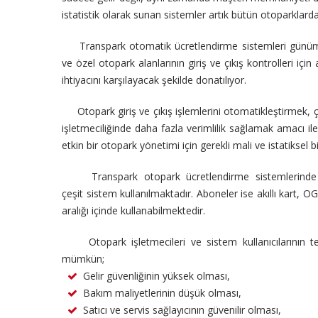
istatistik olarak sunan sistemler artık bütün otoparklarda 
Transpark otomatik ücretlendirme sistemleri günümüzde 
ve özel otopark alanlarının giriş ve çıkış kontrolleri için
ihtiyacını karşılayacak şekilde donatılıyor.
Otopark giriş ve çıkış işlemlerini otomatikleştirmek, ç
işletmeciliğinde daha fazla verimlilik sağlamak amacı 
etkin bir otopark yönetimi için gerekli mali ve istatiksel 
Transpark otopark ücretlendirme sistemlerinde kısa
çeşit sistem kullanılmaktadır. Aboneler ise akıllı kart, OG
aralığı içinde kullanabilmektedir.
Otopark işletmecileri ve sistem kullanıcılarının terc
mümkün;
Gelir güvenliğinin yüksek olması,
Bakım maliyetlerinin düşük olması,
Satıcı ve servis sağlayıcının güvenilir olması,