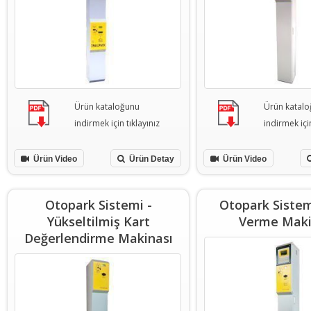
Ürün kataloğunu
Ürün katal
indirmek için tıklayınız
indirmek için
Ürün Video
Ürün Detay
Ürün Video
Otopark Sistemi -
Otopark Sistem
Yükseltilmiş Kart
Verme Maki
Değerlendirme Makinası