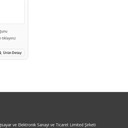
oğunu
 tıklayınız
Ürün Detay
isayar ve Elektronik Sanayi ve Ticaret Limited Şirketi