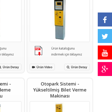
oğunu
Ürün kataloğunu
 tıklayınız
indirmek için tıklayınız
Ürün Detay
Ürün Video
Ürün Detay
emi -
Otopark Sistemi -
deme
Yükseltilmiş Bilet Verme
nu
Makinası