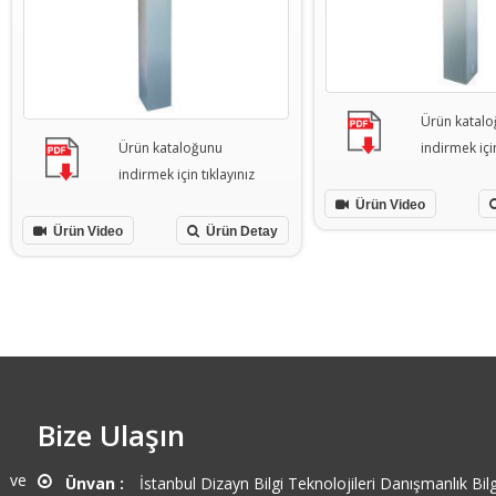
Ürün katal
Ürün kataloğunu
indirmek için
indirmek için tıklayınız
Ürün Video
Ürün Video
Ürün Detay
Bize Ulaşın
n ve
Ünvan :
İstanbul Dizayn Bilgi Teknolojileri Danışmanlık Bilg