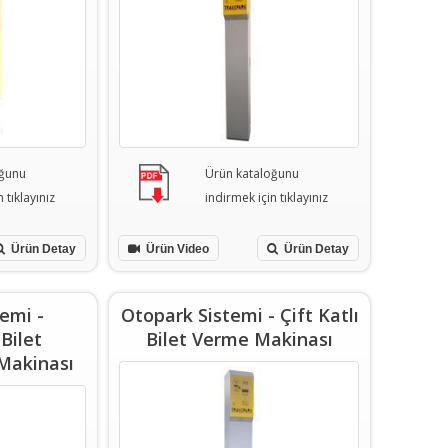
oğunu
Ürün kataloğunu
 tıklayınız
indirmek için tıklayınız
Ürün Detay
Ürün Video
Ürün Detay
emi -
Otopark Sistemi - Çift Katlı
 Bilet
Bilet Verme Makinası
Makinası