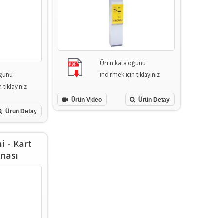
Ürün kataloğunu
oğunu
indirmek için tıklayınız
 tıklayınız
Ürün Video
Ürün Detay
Ürün Detay
i - Kart
nası