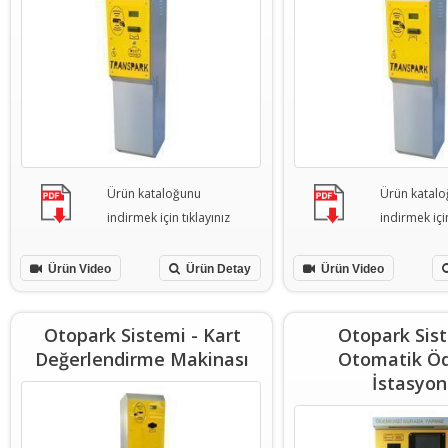
Ürün kataloğunu
Ürün katal
indirmek için tıklayınız
indirmek için
Ürün Video
Ürün Detay
Ürün Video
Otopark Sistemi - Kart
Otopark Sist
Değerlendirme Makinası
Otomatik Ö
İstasyo