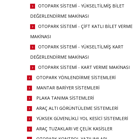
OTOPARK SİSTEMİ - YÜKSELTİLMİŞ BİLET
DEĞERLENDİRME MAKİNASI
OTOPARK SİSTEMİ - ÇİFT KATLI BİLET VERME
MAKİNASI
OTOPARK SİSTEMİ - YÜKSELTİLMİŞ KART
DEĞERLENDİRME MAKİNASI
OTOPARK SİSTEMİ - KART VERME MAKİNASI
OTOPARK YÖNLENDİRME SİSTEMLERİ
MANTAR BARİYER SİSTEMLERİ
PLAKA TANIMA SİSTEMLERİ
ARAÇ ALTI GÖRÜNTÜLEME SİSTEMLERİ
YÜKSEK GÜVENLİKLİ YOL KESİCİ SİSTEMLERİ
ARAÇ TUZAKLARI VE ÇELİK KASİSLER
OTOPARK KONTROL YAZILIMLARI