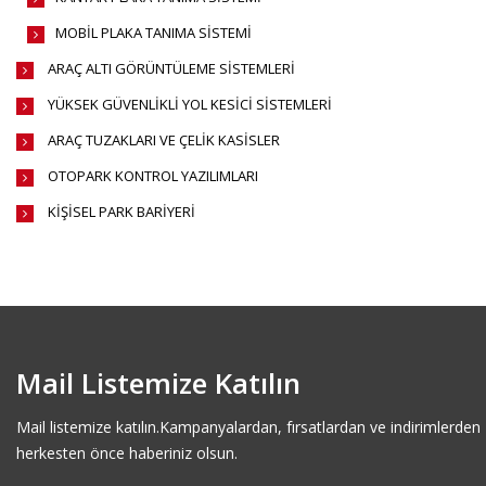
MOBİL PLAKA TANIMA SİSTEMİ
ARAÇ ALTI GÖRÜNTÜLEME SİSTEMLERİ
YÜKSEK GÜVENLİKLİ YOL KESİCİ SİSTEMLERİ
ARAÇ TUZAKLARI VE ÇELİK KASİSLER
OTOPARK KONTROL YAZILIMLARI
KİŞİSEL PARK BARİYERİ
Mail Listemize Katılın
Mail listemize katılın.Kampanyalardan, fırsatlardan ve indirimlerden
herkesten önce haberiniz olsun.