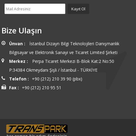
Bize Ulaşın
Ünvan :
İstanbul Dizayn Bilgi Teknolojileri Danışmanlık
Bilgisayar ve Elektronik Sanayi ve Ticaret Limited Şirketi
Merkez :
Perpa Ticaret Merkezi B-Blok Kat:2 No:50
P:34384 Okmeydanı Şişli / İstanbul - TÜRKİYE
Telefon :
+90 (212) 210 39 90 (pbx)
Fax :
+90 (212) 210 95 51