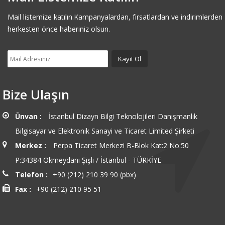
Mail listemize katılın.Kampanyalardan, fırsatlardan ve indirimlerden
herkesten önce haberiniz olsun.
Bize Ulaşın
Ünvan :
İstanbul Dizayn Bilgi Teknolojileri Danışmanlık
Bilgisayar ve Elektronik Sanayi ve Ticaret Limited Şirketi
Merkez :
Perpa Ticaret Merkezi B-Blok Kat:2 No:50
P:34384 Okmeydanı Şişli / İstanbul - TÜRKİYE
Telefon :
+90 (212) 210 39 90 (pbx)
Fax :
+90 (212) 210 95 51