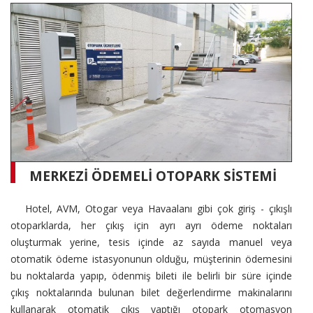
MERKEZİ ÖDEMELİ OTOPARK SİSTEMİ
Hotel, AVM, Otogar veya Havaalanı gibi çok giriş - çıkışlı
otoparklarda, her çıkış için ayrı ayrı ödeme noktaları
oluşturmak yerine, tesis içinde az sayıda manuel veya
otomatik ödeme istasyonunun olduğu, müşterinin ödemesini
bu noktalarda yapıp, ödenmiş bileti ile belirli bir süre içinde
çıkış noktalarında bulunan bilet değerlendirme makinalarını
kullanarak otomatik çıkış yaptığı otopark otomasyon