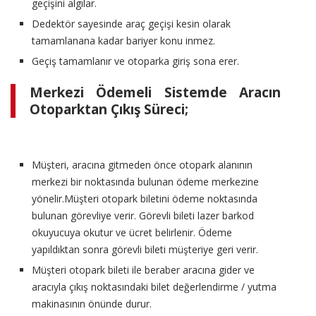
geçişini algılar.
Dedektör sayesinde araç geçişi kesin olarak
tamamlanana kadar bariyer konu inmez.
Geçiş tamamlanır ve otoparka giriş sona erer.
Merkezi Ödemeli Sistemde Aracın
Otoparktan Çıkış Süreci;
Müşteri, aracına gitmeden önce otopark alanının
merkezi bir noktasında bulunan ödeme merkezine
yönelir.Müşteri otopark biletini ödeme noktasında
bulunan görevliye verir. Görevli bileti lazer barkod
okuyucuya okutur ve ücret belirlenir. Ödeme
yapıldıktan sonra görevli bileti müşteriye geri verir.
Müşteri otopark bileti ile beraber aracına gider ve
aracıyla çıkış noktasındaki bilet değerlendirme / yutma
makinasının önünde durur.