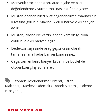
Manyetik araç dedektörü aracı algılar ve bilet
değerlendirme / yutma makinası aktif hale geçer.
Müşteri ödenen bileti bilet değerlendirme makinasının
yuvasına götürür. Makine Bileti yutar ve çıkış bariyeri
açılır.
Müşteri, abone ise kartını abone kart okuyucuya
okutur ve çıkış bariyeri açılır.
Dedektör sayesinde araç geçişi kesin olarak
tamamlanana kadar bariyer konu inmez.
Geçiş tamamlanır, bariyer kapanır ve böylelikle
otoparktan çıkış sona erer.
,
Otopark Ücretlendirme Sistemi
Bilet
,
,
Makinesi
Merkezi Ödemeli Otopark Sistemi
Ödeme
,
İstasyonu
SON YAZILAR