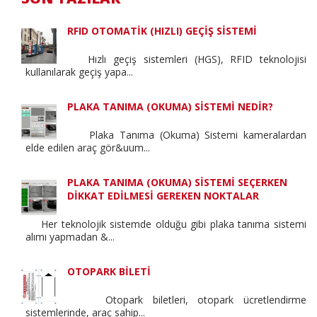
RFID OTOMATİK (HIZLI) GEÇİŞ SİSTEMİ
Hızlı geçiş sistemleri (HGS), RFID teknolojisi
kullanılarak geçiş yapa...
PLAKA TANIMA (OKUMA) SİSTEMİ NEDİR?
Plaka Tanıma (Okuma) Sistemi kameralardan
elde edilen araç gör&uum...
PLAKA TANIMA (OKUMA) SİSTEMİ SEÇERKEN
DİKKAT EDİLMESİ GEREKEN NOKTALAR
Her teknolojik sistemde olduğu gibi plaka tanıma sistemi
alımı yapmadan &...
OTOPARK BİLETİ
Otopark biletleri, otopark ücretlendirme
sistemlerinde, araç sahip...