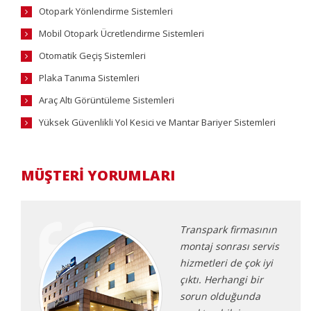
Otopark Yönlendirme Sistemleri
Mobil Otopark Ücretlendirme Sistemleri
Otomatik Geçiş Sistemleri
Plaka Tanıma Sistemleri
Araç Altı Görüntüleme Sistemleri
Yüksek Güvenlikli Yol Kesici ve Mantar Bariyer Sistemleri
MÜŞTERİ YORUMLARI
Transpark firmasının
aç
montaj sonrası servis
hizmetleri de çok iyi
ü
çıktı. Herhangi bir
sorun olduğunda