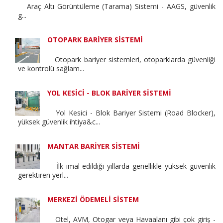
Araç Altı Görüntüleme (Tarama) Sistemi - AAGS, güvenlik
g...
OTOPARK BARİYER SİSTEMİ
Otopark bariyer sistemleri, otoparklarda güvenliği
ve kontrolü sağlam...
YOL KESİCİ - BLOK BARİYER SİSTEMİ
Yol Kesici - Blok Bariyer Sistemi (Road Blocker),
yüksek güvenlik ihtiya&c...
MANTAR BARİYER SİSTEMİ
İlk imal edildiği yıllarda genellikle yüksek güvenlik
gerektiren yerl...
MERKEZİ ÖDEMELİ SİSTEM
Otel, AVM, Otogar veya Havaalanı gibi çok giriş -