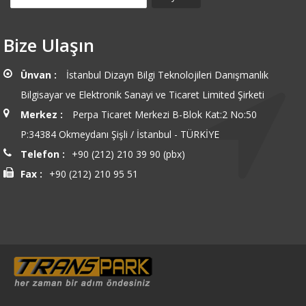
Bize Ulaşın
Ünvan :
İstanbul Dizayn Bilgi Teknolojileri Danışmanlık
Bilgisayar ve Elektronik Sanayi ve Ticaret Limited Şirketi
Merkez :
Perpa Ticaret Merkezi B-Blok Kat:2 No:50
P:34384 Okmeydanı Şişli / İstanbul - TÜRKİYE
Telefon :
+90 (212) 210 39 90 (pbx)
Fax :
+90 (212) 210 95 51