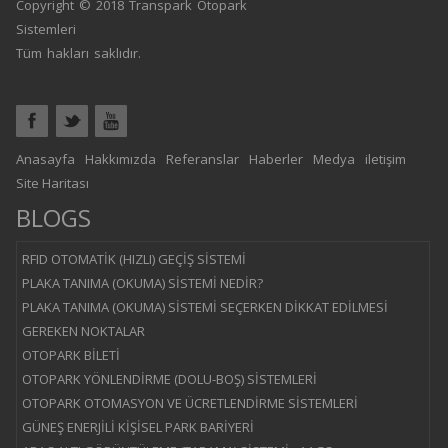
Copyright © 2018 Transpark Otopark
Sistemleri
Tüm hakları saklıdır.
Anasayfa
Hakkımızda
Referanslar
Haberler
Medya
iletişim
Site Haritası
BLOGS
RFID OTOMATİK (HIZLI) GEÇİŞ SİSTEMİ
PLAKA TANIMA (OKUMA) SİSTEMİ NEDİR?
PLAKA TANIMA (OKUMA) SİSTEMİ SEÇERKEN DİKKAT EDİLMESİ
GEREKEN NOKTALAR
OTOPARK BİLETİ
OTOPARK YÖNLENDİRME (DOLU-BOŞ) SİSTEMLERİ
OTOPARK OTOMASYON VE ÜCRETLENDİRME SİSTEMLERİ
GÜNEŞ ENERJİLİ KİŞİSEL PARK BARİYERİ